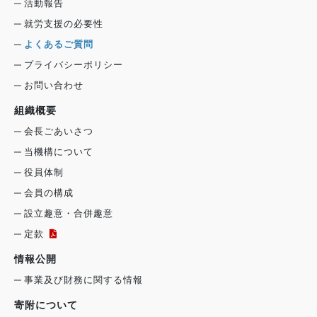
活動報告
就労支援の必要性
よくあるご質問
プライバシーポリシー
お問い合わせ
組織概要
会長ごあいさつ
当機構について
役員体制
会員の構成
設立趣意・合併趣意
定款
情報公開
事業及び財務に関する情報
寄附について