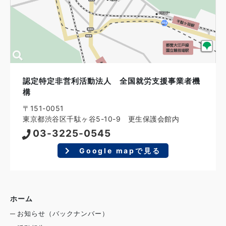
認定特定非営利活動法人 全国就労支援事業者機
構
〒151-0051
東京都渋谷区千駄ヶ谷5-10-9 更生保護会館内
03-3225-0545
Google mapで見る
ホーム
お知らせ（バックナンバー）